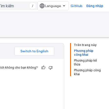
/
GitHub
Đăng nhập
Trên trang này
Phương pháp
công khai
Phương pháp kế
thừa
u ích không cho bạn không?
Phương pháp công
khai