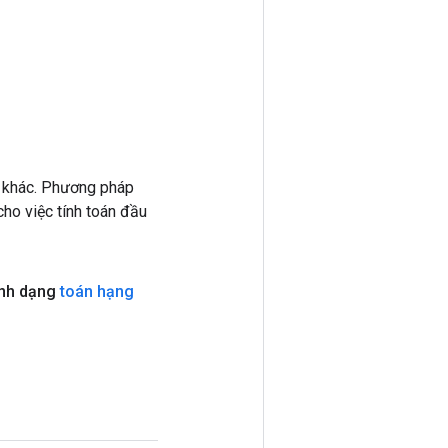
 khác. Phương pháp
ho việc tính toán đầu
nh dạng
toán hạng