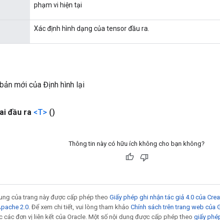
phạm vi hiện tại
Xác định hình dạng của tensor đầu ra.
bản mới của Định hình lại
ai đầu ra
<T>
()
Thông tin này có hữu ích không cho bạn không?
 dung của trang này được cấp phép theo
Giấy phép ghi nhận tác giả 4.0 của Cr
Apache 2.0
. Để xem chi tiết, vui lòng tham khảo
Chính sách trên trang web của
 các đơn vị liên kết của Oracle. Một số nội dung được cấp phép theo
giấy phé