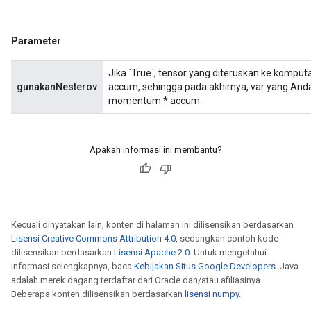
Parameter
Jika `True`, tensor yang diteruskan ke kompu
gunakanNesterov
accum, sehingga pada akhirnya, var yang And
momentum * accum.
Apakah informasi ini membantu?
Kecuali dinyatakan lain, konten di halaman ini dilisensikan berdasarkan
Lisensi Creative Commons Attribution 4.0
, sedangkan contoh kode
dilisensikan berdasarkan
Lisensi Apache 2.0
. Untuk mengetahui
informasi selengkapnya, baca
Kebijakan Situs Google Developers
. Java
adalah merek dagang terdaftar dari Oracle dan/atau afiliasinya.
Beberapa konten dilisensikan berdasarkan
lisensi numpy
.