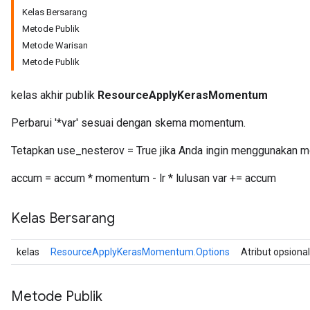
Kelas Bersarang
Metode Publik
Metode Warisan
Metode Publik
kelas akhir publik
ResourceApplyKerasMomentum
Perbarui '*var' sesuai dengan skema momentum.
Tetapkan use_nesterov = True jika Anda ingin menggunakan 
accum = accum * momentum - lr * lulusan var += accum
Kelas Bersarang
kelas
ResourceApplyKerasMomentum.Options
Atribut opsiona
Metode Publik