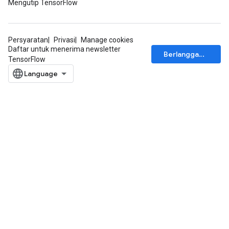
Mengutip TensorFlow
Persyaratan
Privasi
Manage cookies
Daftar untuk menerima newsletter
Berlangganan
TensorFlow