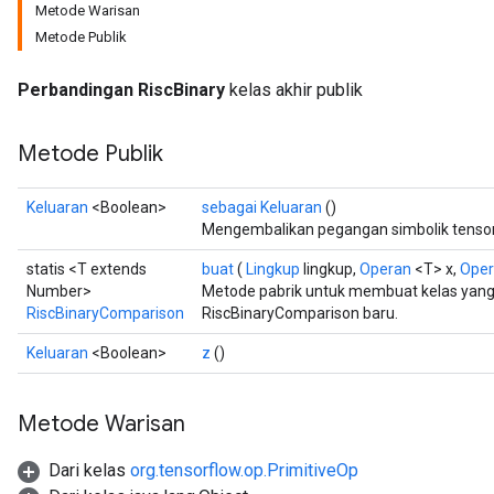
Metode Warisan
Metode Publik
Perbandingan RiscBinary
kelas akhir publik
Metode Publik
Keluaran
<Boolean>
sebagai Keluaran
()
Mengembalikan pegangan simbolik tensor
statis <T extends
buat
(
Lingkup
lingkup,
Operan
<T> x,
Ope
Number>
Metode pabrik untuk membuat kelas yan
RiscBinaryComparison
RiscBinaryComparison baru.
Keluaran
<Boolean>
z
()
Metode Warisan
Dari kelas
org.tensorflow.op.PrimitiveOp