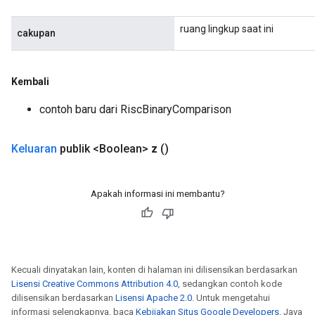
ruang lingkup saat ini
cakupan
Kembali
contoh baru dari RiscBinaryComparison
Keluaran
publik <Boolean>
z
()
Apakah informasi ini membantu?
Kecuali dinyatakan lain, konten di halaman ini dilisensikan berdasarkan
Lisensi Creative Commons Attribution 4.0
, sedangkan contoh kode
dilisensikan berdasarkan
Lisensi Apache 2.0
. Untuk mengetahui
informasi selengkapnya, baca
Kebijakan Situs Google Developers
. Java