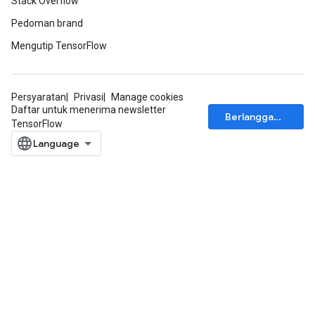
Stack Overflow
Pedoman brand
Mengutip TensorFlow
Persyaratan
Privasi
Manage cookies
Daftar untuk menerima newsletter
Berlangganan
TensorFlow