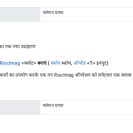
वर्तमान दायरा
का एक नया उदाहरण
Risc
Imag
<फ्लोट>
बनाएं
(
स्कोप
स्कोप
,
ऑपरेंड
<T> इनपुट)
प्रकारों का उपयोग करके एक नए RiscImag ऑपरेशन को लपेटकर एक क्लास बना
वर्तमान दायरा