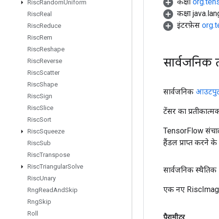
कक्षा
org.ten
Risc
Random
Uniform
कक्षा java.la
Risc
Real
इंटरफ़ेस
org.
Risc
Reduce
Risc
Rem
Risc
Reshape
सार्वजनिक 
Risc
Reverse
Risc
Scatter
Risc
Shape
सार्वजनिक
आउटपु
Risc
Sign
Risc
Slice
टेंसर का प्रतीकात्म
Risc
Sort
TensorFlow संचाल
Risc
Squeeze
हैंडल प्राप्त करने 
Risc
Sub
Risc
Transpose
Risc
Triangular
Solve
सार्वजनिक स्थैतिक
Risc
Unary
एक नए RiscImag ऑ
Rng
Read
And
Skip
Rng
Skip
Roll
पैरामीटर