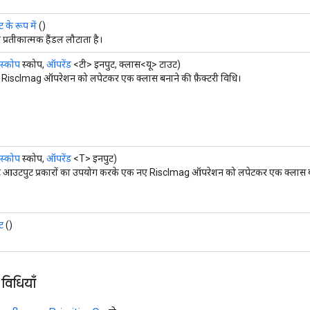
के रूप में
()
ा प्रतीकात्मक हैंडल लौटाता है।
स्कोप
स्कोप,
ऑपरेंड
<टी> इनपुट, क्लास<यू> टाउट)
RiscImag ऑपरेशन को लपेटकर एक क्लास बनाने की फ़ैक्टरी विधि।
स्कोप
स्कोप,
ऑपरेंड
<T> इनपुट)
्ट आउटपुट प्रकारों का उपयोग करके एक नए RiscImag ऑपरेशन को लपेटकर एक क्लास बना
ट
()
 विधियाँ