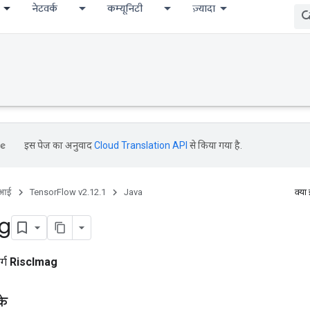
नेटवर्क
कम्यूनिटी
ज़्यादा
इस पेज का अनुवाद
Cloud Translation API
से किया गया है.
ीआई
TensorFlow v2.12.1
Java
क्या
g
र्ग
RiscImag
के