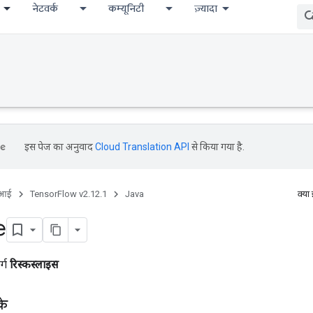
नेटवर्क
कम्यूनिटी
ज़्यादा
इस पेज का अनुवाद
Cloud Translation API
से किया गया है.
ीआई
TensorFlow v2.12.1
Java
क्या
e
र्ग
रिस्कस्लाइस
के