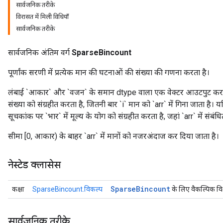
सार्वजनिक तरीके
विरासत में मिली विधियाँ
सार्वजनिक तरीके
सार्वजनिक अंतिम वर्ग
SparseBincount
पूर्णांक सरणी में प्रत्येक मान की घटनाओं की संख्या की गणना करता है।
लंबाई `आकार` और `वजन` के समान dtype वाला एक वेक्टर आउटपुट करता 
संख्या को संग्रहीत करता है, जितनी बार `i` मान को `arr` में गिना जाता है। यद
सूचकांक पर `भार` में मूल्य के योग को संग्रहीत करता है, जहां `arr` में संबंधि
सीमा [0, आकार) के बाहर `arr` में मानों को नजरअंदाज कर दिया जाता है।
नेस्टेड क्लासेस
Sparse
Bincount
कक्षा
SparseBincount.विकल्प
के लिए वैकल्पिक वि
सार्वजनिक तरीके