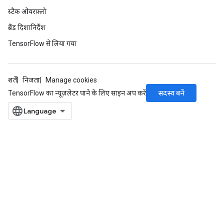
स्टैक ओवरफ़्लो
ब्रैंड दिशानिर्देश
TensorFlow से लिया गया
शर्तें
निजता
Manage cookies
सदस्य बनें
TensorFlow का न्यूज़लेटर पाने के लिए साइन अप करें