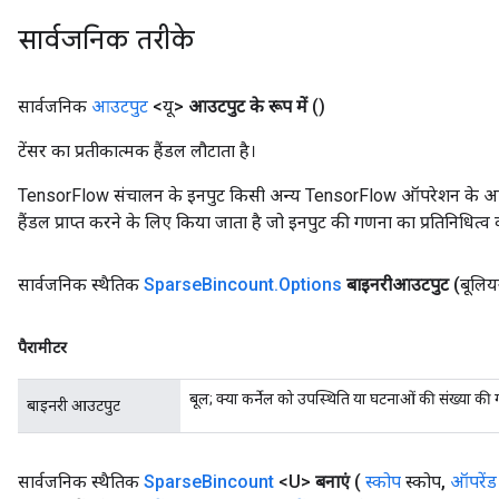
सार्वजनिक तरीके
सार्वजनिक
आउटपुट
<यू>
आउटपुट के रूप में
()
टेंसर का प्रतीकात्मक हैंडल लौटाता है।
TensorFlow संचालन के इनपुट किसी अन्य TensorFlow ऑपरेशन के आउटप
हैंडल प्राप्त करने के लिए किया जाता है जो इनपुट की गणना का प्रतिनिधित्व 
सार्वजनिक स्थैतिक
Sparse
Bincount
.
Options
बाइनरीआउटपुट
(बूलि
पैरामीटर
बूल; क्या कर्नेल को उपस्थिति या घटनाओं की संख्या क
बाइनरी आउटपुट
x
सार्वजनिक स्थैतिक
Sparse
Bincount
<U>
बनाएं
(
स्कोप
स्कोप
,
ऑपरेंड