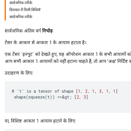
सार्वजनिक तरीके
विरासत में मिली विधियाँ
सार्वजनिक तरीके
सार्वजनिक अंतिम वर्ग
निचोड़
टेंसर के आकार से आकार 1 के आयाम हटाता है।
एक टेंसर `इनपुट` को देखते हुए, यह ऑपरेशन आकार 1 के सभी आयामों को 
आप सभी आकार 1 आयामों को नहीं हटाना चाहते हैं, तो आप 'अक्ष' निर्दिष्ट
उदाहरण के लिए:
#
't'
is
a
tensor
of
shape
[
1
,
2
,
1
,
3
,
1
,
1
]
shape
(
squeeze
(
t
))
==
&
gt
;
[
2
,
3
]
या, विशिष्ट आकार 1 आयाम हटाने के लिए: