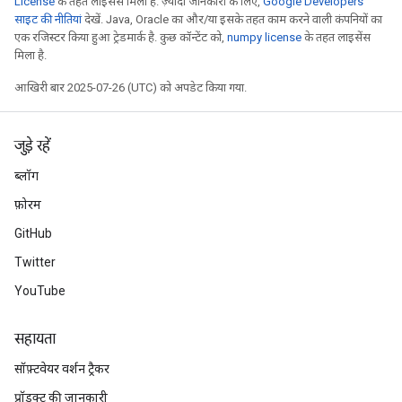
License
के तहत लाइसेंस मिला है. ज़्यादा जानकारी के लिए,
Google Developers
साइट की नीतियां
देखें. Java, Oracle का और/या इसके तहत काम करने वाली कंपनियों का
एक रजिस्टर किया हुआ ट्रेडमार्क है. कुछ कॉन्टेंट को,
numpy license
के तहत लाइसेंस
मिला है.
आखिरी बार 2025-07-26 (UTC) को अपडेट किया गया.
जुड़े रहें
ब्लॉग
फ़ोरम
GitHub
Twitter
YouTube
सहायता
सॉफ़्टवेयर वर्शन ट्रैकर
प्रॉडक्ट की जानकारी