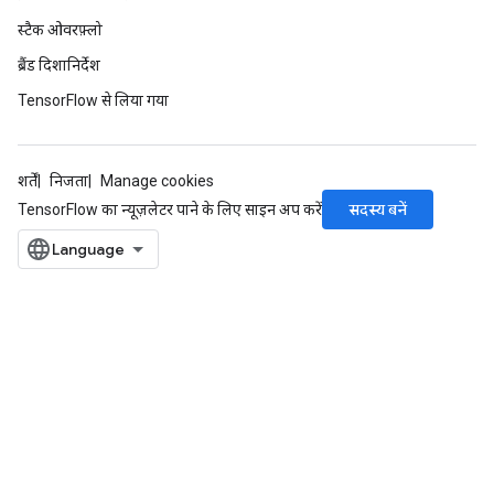
स्टैक ओवरफ़्लो
ब्रैंड दिशानिर्देश
TensorFlow से लिया गया
शर्तें
निजता
Manage cookies
सदस्य बनें
TensorFlow का न्यूज़लेटर पाने के लिए साइन अप करें