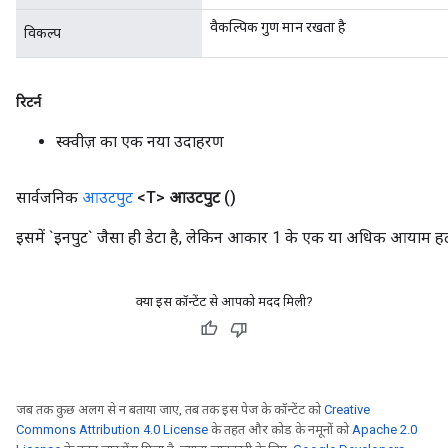
वैकल्पिक गुण मान रखता है
विकल्प
रिटर्न
स्क्वीज़ का एक नया उदाहरण
सार्वजनिक
आउटपुट
<T>
आउटपुट
()
इसमें `इनपुट` जैसा ही डेटा है, लेकिन आकार 1 के एक या अधिक आयाम हटा
क्या इस कॉन्टेंट से आपको मदद मिली?
जब तक कुछ अलग से न बताया जाए, तब तक इस पेज के कॉन्टेंट को
Creative
Commons Attribution 4.0 License
के तहत और कोड के नमूनों को
Apache 2.0