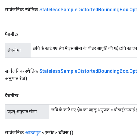
सार्वजनिक स्थैतिक
Stateless
Sample
Distorted
Bounding
Box
.
Opt
पैरामीटर
छवि के काटे गए क्षेत्र में इस सीमा के भीतर आपूर्ति की गई छवि का
क्षेत्रसीमा
सार्वजनिक स्थैतिक
Stateless
Sample
Distorted
Bounding
Box
.
Opt
अनुपात रेंज)
पैरामीटर
छवि के काटे गए क्षेत्र का पहलू अनुपात = चौड़ाई/ऊंचा
पहलू अनुपात सीमा
सार्वजनिक
आउटपुट
<फ़्लोट>
बॉक्स
()