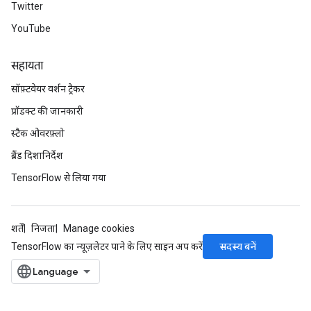
Twitter
YouTube
सहायता
सॉफ़्टवेयर वर्शन ट्रैकर
प्रॉडक्ट की जानकारी
स्टैक ओवरफ़्लो
ब्रैंड दिशानिर्देश
TensorFlow से लिया गया
शर्तें
निजता
Manage cookies
सदस्य बनें
TensorFlow का न्यूज़लेटर पाने के लिए साइन अप करें