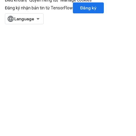
Điều khoản
Quyền riêng tư
Manage cookies
Đăng ký
Đăng ký nhận bản tin từ TensorFlow