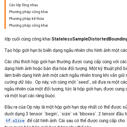
Các lớp lồng nhau
Phương pháp công khai
Phương pháp kế thừa
Phương pháp công khai
lớp cuối cùng công khai
StatelessSampleDistortedBoundin
Tạo hộp giới hạn bị biến dạng ngẫu nhiên cho hình ảnh một các
Các chú thích hộp giới hạn thường được cung cấp cùng với các
dạng hình ảnh hoặc bản địa hóa đối tượng. Một kỹ thuật phổ b
làm biến dạng hình ảnh một cách ngẫu nhiên trong khi vẫn giữ 
cường dữ liệu
. Op này, với cùng một `seed`, sẽ đưa ra một cá
ngẫu nhiên của một đối tượng, tức là hộp giới hạn, được cun
và một loạt các ràng buộc.
Đầu ra của Op này là một hộp giới hạn duy nhất có thể được s
dưới dạng 3 tensor: `begin`, `size` và `bboxes`. 2 tensor đầu 
tf.slice
để cắt hình ảnh. Cái sau có thể được cung cấp cho