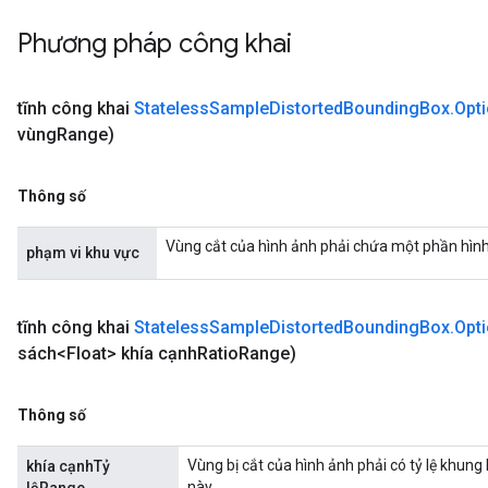
Phương pháp công khai
tĩnh công khai
Stateless
Sample
Distorted
Bounding
Box
.
Opt
vùng
Range)
Thông số
Vùng cắt của hình ảnh phải chứa một phần hình
phạm vi khu vực
tĩnh công khai
Stateless
Sample
Distorted
Bounding
Box
.
Opt
sách<Float> khía cạnh
Ratio
Range)
Thông số
Vùng bị cắt của hình ảnh phải có tỷ lệ khung
khía cạnhTỷ
này.