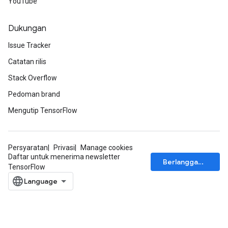
YouTube
Dukungan
Issue Tracker
Catatan rilis
Stack Overflow
Pedoman brand
Mengutip TensorFlow
Persyaratan
Privasi
Manage cookies
Daftar untuk menerima newsletter
Berlangganan
TensorFlow