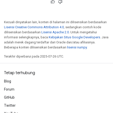
Kecuali dinyatakan lain, konten di halaman ini dilisensikan berdasarkan
Lisensi Creative Commons Attribution 4.0
, sedangkan contoh kode
dilisensikan berdasarkan
Lisensi Apache 2.0
. Untuk mengetahui
informasi selengkapnya, baca
Kebijakan Situs Google Developers
. Java
adalah merek dagang terdaftar dari Oracle dan/atau afiliasinya.
Beberapa konten dilisensikan berdasarkan
lisensi numpy
.
Terakhir diperbarui pada 2025-07-26 UTC.
Tetap terhubung
Blog
Forum
GitHub
Twitter