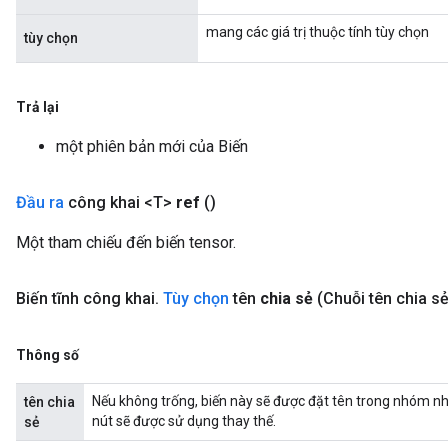
mang các giá trị thuộc tính tùy chọn
tùy chọn
Trả lại
một phiên bản mới của Biến
Đầu ra
công khai <T>
ref
()
Một tham chiếu đến biến tensor.
Biến tĩnh công khai
.
Tùy chọn
tên
chia sẻ
(Chuỗi tên chia sẻ
Thông số
Nếu không trống, biến này sẽ được đặt tên trong nhóm nh
tên chia
nút sẽ được sử dụng thay thế.
sẻ