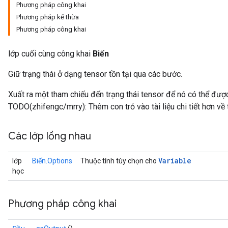
Phương pháp công khai
Phương pháp kế thừa
Phương pháp công khai
lớp cuối cùng công khai
Biến
Giữ trạng thái ở dạng tensor tồn tại qua các bước.
Xuất ra một tham chiếu đến trạng thái tensor để nó có thể đượ
TODO(zhifengc/mrry): Thêm con trỏ vào tài liệu chi tiết hơn về 
Các lớp lồng nhau
Variable
lớp
Biến.Options
Thuộc tính tùy chọn cho
học
Phương pháp công khai