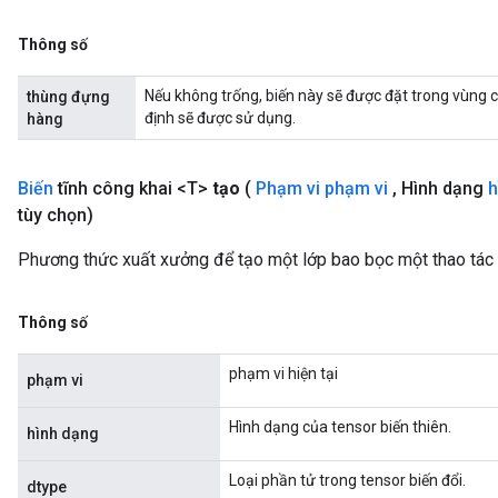
Thông số
Nếu không trống, biến này sẽ được đặt trong vùng
thùng đựng
định sẽ được sử dụng.
hàng
Biến
tĩnh công khai <T>
tạo
(
Phạm vi phạm vi
,
Hình dạng
h
tùy chọn)
Phương thức xuất xưởng để tạo một lớp bao bọc một thao tác 
Thông số
phạm vi hiện tại
phạm vi
Hình dạng của tensor biến thiên.
hình dạng
Loại phần tử trong tensor biến đổi.
dtype