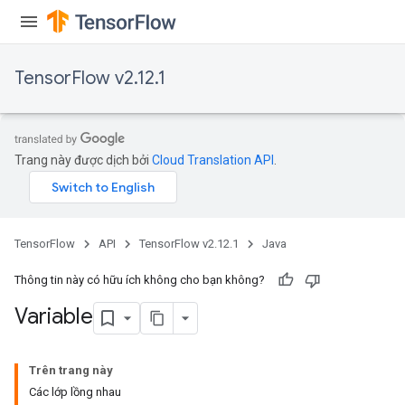
TensorFlow v2.12.1
Trang này được dịch bởi
Cloud Translation API
.
x
TensorFlow
API
TensorFlow v2.12.1
Java
Thông tin này có hữu ích không cho bạn không?
Variable
Trên trang này
Các lớp lồng nhau