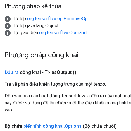
Phương pháp kế thừa
Từ lớp
org.tensorflow.op.PrimitiveOp
Từ lớp java.lang.Object
Từ giao diện
org.tensorflow.Operand
Phương pháp công khai
Đầu ra
công khai <T>
as
Output
()
Trả về phần điều khiển tượng trưng của một tenxơ.
Đầu vào của các hoạt động TensorFlow là đầu ra của một ho
này được sử dụng để thu được một thẻ điều khiển mang tính bi
vào.
Bộ chứa
biến tĩnh công khai
.
Options
(Bộ chứa chuỗi)