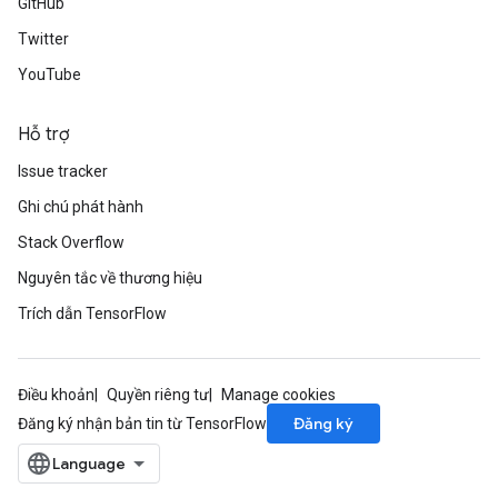
GitHub
Twitter
YouTube
Hỗ trợ
Issue tracker
Ghi chú phát hành
Stack Overflow
Nguyên tắc về thương hiệu
Trích dẫn TensorFlow
Điều khoản
Quyền riêng tư
Manage cookies
Đăng ký
Đăng ký nhận bản tin từ TensorFlow