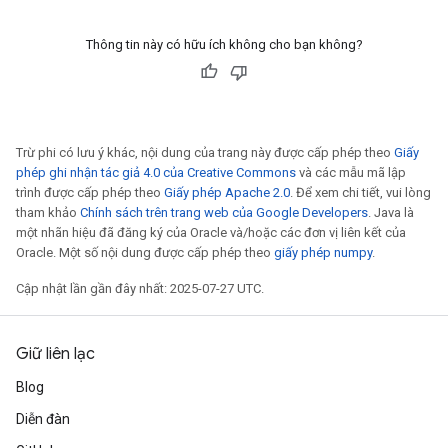
Thông tin này có hữu ích không cho bạn không?
Trừ phi có lưu ý khác, nội dung của trang này được cấp phép theo
Giấy
phép ghi nhận tác giả 4.0 của Creative Commons
và các mẫu mã lập
trình được cấp phép theo
Giấy phép Apache 2.0
. Để xem chi tiết, vui lòng
tham khảo
Chính sách trên trang web của Google Developers
. Java là
một nhãn hiệu đã đăng ký của Oracle và/hoặc các đơn vị liên kết của
Oracle. Một số nội dung được cấp phép theo
giấy phép numpy
.
Cập nhật lần gần đây nhất: 2025-07-27 UTC.
Giữ liên lạc
Blog
Diễn đàn