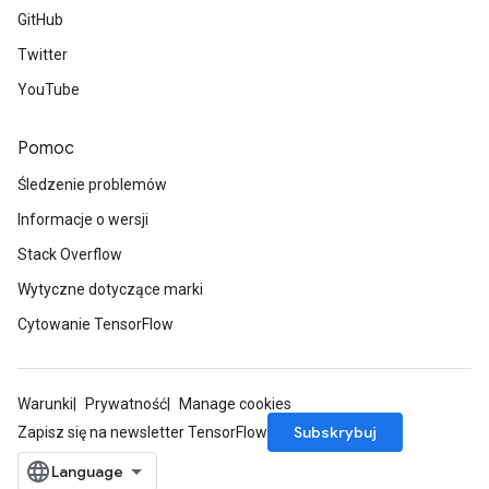
GitHub
Twitter
YouTube
Pomoc
Śledzenie problemów
Informacje o wersji
Stack Overflow
Wytyczne dotyczące marki
Cytowanie TensorFlow
Warunki
Prywatność
Manage cookies
Subskrybuj
Zapisz się na newsletter TensorFlow