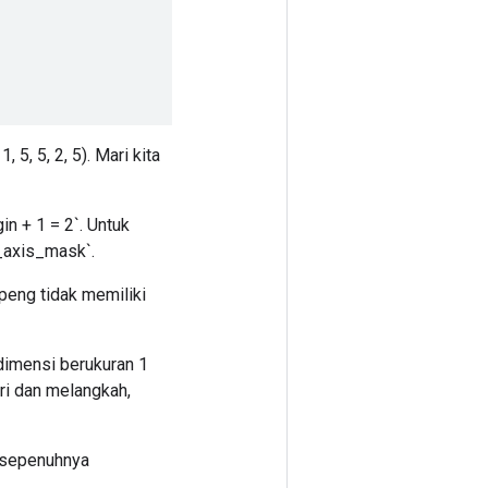
, 5, 5, 2, 5). Mari kita
n + 1 = 2`. Untuk
k_axis_mask`.
peng tidak memiliki
dimensi berukuran 1
ri dan melangkah,
k sepenuhnya