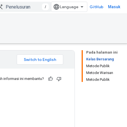
/
GitHub
Masuk
Pada halaman ini
Kelas Bersarang
Metode Publik
Metode Warisan
h informasi ini membantu?
Metode Publik