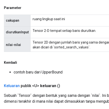
Parameter
ruang lingkup saat ini
cakupan
Tensor 2-D tempat setiap baris diurutkan.
diurutkanInput
Tensor 2D dengan jumlah baris yang sama dengan `
nilai-nilai
akan dicari di `sorted_search_values`.
Kembali
contoh baru dari UpperBound
Keluaran
publik <U>
keluaran
()
Sebuah `Tensor` dengan bentuk yang sama dengan `nilai`. Ini b
dimensi terakhir di mana nilai dapat dimasukkan tanpa menguba