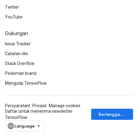
Twitter
YouTube
Dukungan
Issue Tracker
Catatan rilis
Stack Overflow
Pedoman brand
Mengutip TensorFlow
Persyaratan
Privasi
Manage cookies
Daftar untuk menerima newsletter
Berlangganan
TensorFlow