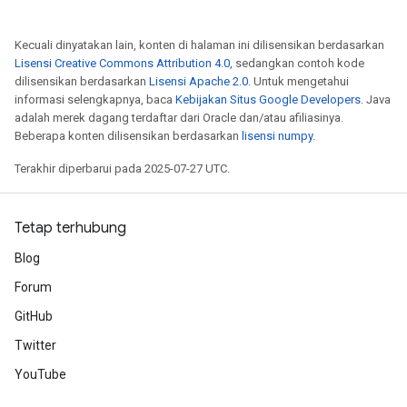
Kecuali dinyatakan lain, konten di halaman ini dilisensikan berdasarkan
Lisensi Creative Commons Attribution 4.0
, sedangkan contoh kode
dilisensikan berdasarkan
Lisensi Apache 2.0
. Untuk mengetahui
informasi selengkapnya, baca
Kebijakan Situs Google Developers
. Java
adalah merek dagang terdaftar dari Oracle dan/atau afiliasinya.
Beberapa konten dilisensikan berdasarkan
lisensi numpy
.
Terakhir diperbarui pada 2025-07-27 UTC.
Tetap terhubung
Blog
Forum
GitHub
Twitter
YouTube