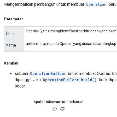
Mengembalikan pembangun untuk membuat
Operation
baru
Parameter
Operasi (yaitu, mengidentifikasi perhitungan yang akan
jenis
untuk merujuk pada Operasi yang dibuat dalam lingkup l
nama
Kembali
sebuah
OperationBuilder
untuk membuat Operasi ke
dipanggil. Jika
OperationBuilder.build()
tidak dip
bocor.
Apakah informasi ini membantu?