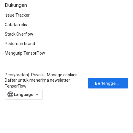
Dukungan
Issue Tracker
Catatan rilis
Stack Overflow
Pedoman brand
Mengutip TensorFlow
Persyaratan
Privasi
Manage cookies
Daftar untuk menerima newsletter
Berlangganan
TensorFlow