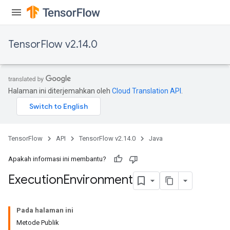
TensorFlow v2.14.0
Halaman ini diterjemahkan oleh
Cloud Translation API
.
TensorFlow
API
TensorFlow v2.14.0
Java
Apakah informasi ini membantu?
Execution
Environment
Pada halaman ini
Metode Publik