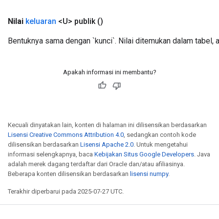
Nilai
keluaran
<U> publik
()
Bentuknya sama dengan `kunci`. Nilai ditemukan dalam tabel, ata
Apakah informasi ini membantu?
Kecuali dinyatakan lain, konten di halaman ini dilisensikan berdasarkan
Lisensi Creative Commons Attribution 4.0
, sedangkan contoh kode
dilisensikan berdasarkan
Lisensi Apache 2.0
. Untuk mengetahui
informasi selengkapnya, baca
Kebijakan Situs Google Developers
. Java
adalah merek dagang terdaftar dari Oracle dan/atau afiliasinya.
Beberapa konten dilisensikan berdasarkan
lisensi numpy
.
Terakhir diperbarui pada 2025-07-27 UTC.