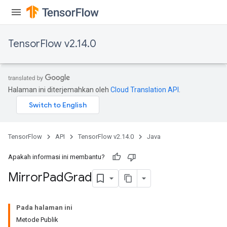
TensorFlow v2.14.0
Halaman ini diterjemahkan oleh
Cloud Translation API
.
TensorFlow
API
TensorFlow v2.14.0
Java
Apakah informasi ini membantu?
Mirror
Pad
Grad
Pada halaman ini
Metode Publik