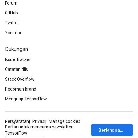
Forum
GitHub
Twitter
YouTube
Dukungan
Issue Tracker
Catatan rilis
Stack Overflow
Pedoman brand
Mengutip TensorFlow
Persyaratan
Privasi
Manage cookies
Daftar untuk menerima newsletter
Berlangganan
TensorFlow