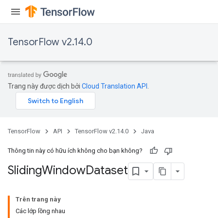
TensorFlow v2.14.0
Trang này được dịch bởi
Cloud Translation API
.
TensorFlow
API
TensorFlow v2.14.0
Java
Thông tin này có hữu ích không cho bạn không?
Sliding
Window
Dataset
Trên trang này
Các lớp lồng nhau