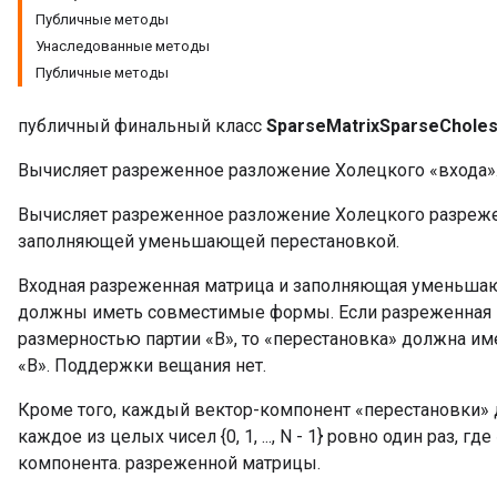
Публичные методы
Унаследованные методы
Публичные методы
публичный финальный класс
SparseMatrixSparseChole
Вычисляет разреженное разложение Холецкого «входа»
Вычисляет разреженное разложение Холецкого разреже
заполняющей уменьшающей перестановкой.
Входная разреженная матрица и заполняющая уменьшаю
должны иметь совместимые формы. Если разреженная ма
размерностью партии «B», то «перестановка» должна име
«B». Поддержки вещания нет.
Кроме того, каждый вектор-компонент «перестановки» 
каждое из целых чисел {0, 1, ..., N - 1} ровно один раз, 
компонента. разреженной матрицы.