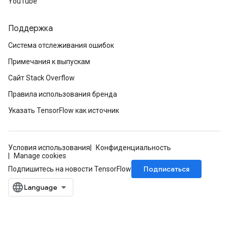
YouTube
Поддержка
Система отслеживания ошибок
Примечания к выпускам
Сайт Stack Overflow
Правила использования бренда
Указать TensorFlow как источник
Условия использования
Конфиденциальность
Manage cookies
Подписаться
Подпишитесь на новости TensorFlow