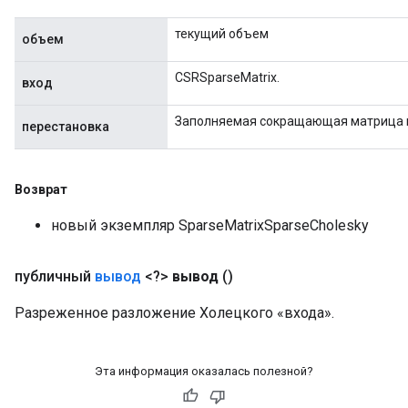
текущий объем
объем
CSRSparseMatrix.
вход
Заполняемая сокращающая матрица 
перестановка
Возврат
новый экземпляр SparseMatrixSparseCholesky
публичный
вывод
<?>
вывод
()
Разреженное разложение Холецкого «входа».
Эта информация оказалась полезной?