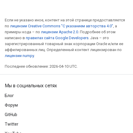
Если не указано иное, контент на этой странице предоставляется
по
лицензии Creative Commons "С указанием авторства 4.0"
, а
примеры кода – по
лицензии Apache 2.0
. Подробнее об этом
написано в
правилах сайта Google Developers
. Java – это
зарегистрированный товарный знак корпорации Oracle и/или ее
аффилированных лиц. Определенный контент лицензирован по
лицензии numpy
.
Последнее обновление: 2026-04-10 UTC.
Мы в социальных сетях
Блог
Форум
GitHub
Twitter