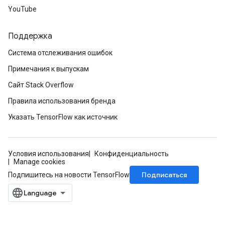
YouTube
Поддержка
Система отслеживания ошибок
Примечания к выпускам
Сайт Stack Overflow
Правила использования бренда
Указать TensorFlow как источник
Условия использования
Конфиденциальность
Manage cookies
Подписаться
Подпишитесь на новости TensorFlow