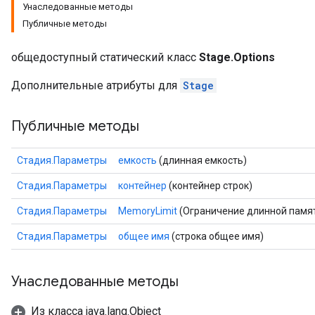
Унаследованные методы
Публичные методы
общедоступный статический класс
Stage.Options
Дополнительные атрибуты для
Stage
Публичные методы
Стадия.Параметры
емкость
(длинная емкость)
Стадия.Параметры
контейнер
(контейнер строк)
Стадия.Параметры
MemoryLimit
(Ограничение длинной памя
Стадия.Параметры
общее имя
(строка общее имя)
Унаследованные методы
Из класса java.lang.Object