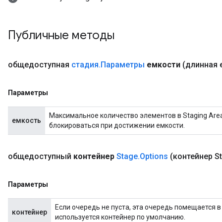
Публичные методы
общедоступная
стадия
.
Параметры
емкости
(длинная 
x
Параметры
Максимальное количество элементов в Staging Area.
емкость
блокироваться при достижении емкости.
общедоступный
контейнер
Stage
.
Options
(контейнер St
Параметры
Если очередь не пуста, эта очередь помещается в
контейнер
используется контейнер по умолчанию.