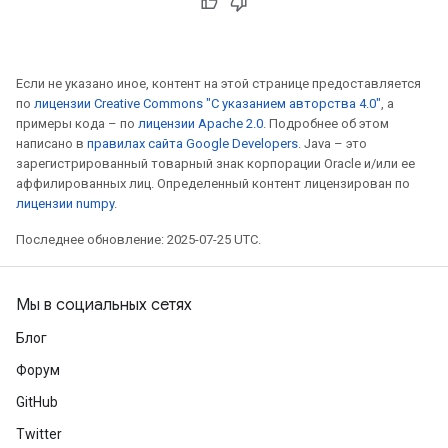
Если не указано иное, контент на этой странице предоставляется
по
лицензии Creative Commons "С указанием авторства 4.0"
, а
примеры кода – по
лицензии Apache 2.0
. Подробнее об этом
написано в
правилах сайта Google Developers
. Java – это
зарегистрированный товарный знак корпорации Oracle и/или ее
аффилированных лиц. Определенный контент лицензирован по
лицензии numpy
.
Последнее обновление: 2025-07-25 UTC.
Мы в социальных сетях
Блог
Форум
GitHub
Twitter