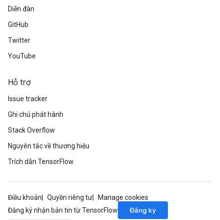
Diễn đàn
GitHub
Twitter
YouTube
Hỗ trợ
Issue tracker
Ghi chú phát hành
Stack Overflow
Nguyên tắc về thương hiệu
Trích dẫn TensorFlow
Điều khoản
Quyền riêng tư
Manage cookies
Đăng ký
Đăng ký nhận bản tin từ TensorFlow