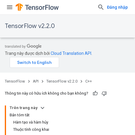
Đăng nhập
TensorFlow v2.2.0
Trang này được dịch bởi
Cloud Translation API
.
TensorFlow
API
TensorFlow v2.2.0
C++
Thông tin này có hữu ích không cho bạn không?
Trên trang này
Bản tóm tắt
Hàm tạo và hàm hủy
Thuộc tính công khai