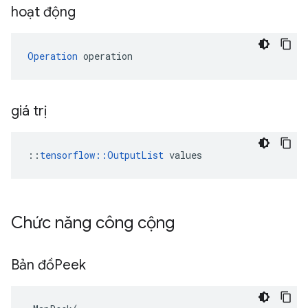
hoạt động
Operation
 operation
giá trị
::
tensorflow::OutputList
 values
Chức năng công cộng
Bản đồPeek