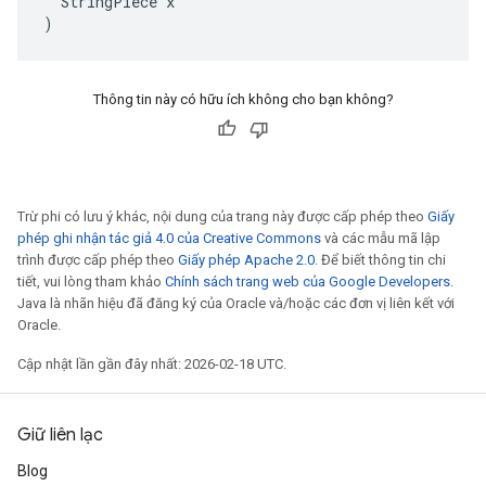
  StringPiece x

)
Thông tin này có hữu ích không cho bạn không?
Trừ phi có lưu ý khác, nội dung của trang này được cấp phép theo
Giấy
phép ghi nhận tác giả 4.0 của Creative Commons
và các mẫu mã lập
trình được cấp phép theo
Giấy phép Apache 2.0
. Để biết thông tin chi
tiết, vui lòng tham khảo
Chính sách trang web của Google Developers
.
Java là nhãn hiệu đã đăng ký của Oracle và/hoặc các đơn vị liên kết với
Oracle.
Cập nhật lần gần đây nhất: 2026-02-18 UTC.
Giữ liên lạc
Blog