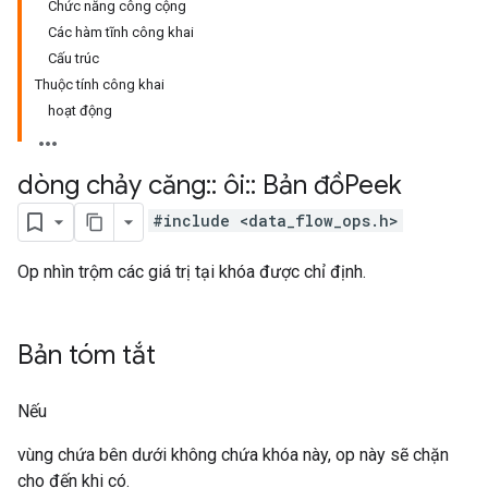
Chức năng công cộng
Các hàm tĩnh công khai
Cấu trúc
Thuộc tính công khai
hoạt động
dòng chảy căng
::
ôi
::
Bản đồPeek
#include <data_flow_ops.h>
Op nhìn trộm các giá trị tại khóa được chỉ định.
Bản tóm tắt
Nếu
vùng chứa bên dưới không chứa khóa này, op này sẽ chặn
cho đến khi có.