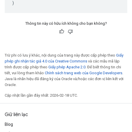
)
Thông tin này có hữu ích không cho bạn không?
Trừ phi có lưu ý khác, nội dung của trang này được cấp phép theo
Giấy
phép ghi nhận tác giả 4.0 của Creative Commons
và các mẫu mã lập
trình được cấp phép theo
Giấy phép Apache 2.0
. Để biết thông tin chi
tiết, vui lòng tham khảo
Chính sách trang web của Google Developers
.
Java là nhãn hiệu đã đăng ký của Oracle và/hoặc các đơn vị liên kết với
Oracle.
Cập nhật lần gần đây nhất: 2026-02-18 UTC.
Giữ liên lạc
Blog