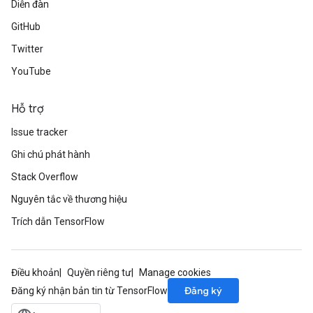
Diễn đàn
GitHub
Twitter
YouTube
Hỗ trợ
Issue tracker
Ghi chú phát hành
Stack Overflow
Nguyên tắc về thương hiệu
Trích dẫn TensorFlow
Điều khoản
Quyền riêng tư
Manage cookies
Đăng ký
Đăng ký nhận bản tin từ TensorFlow