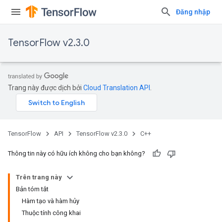
Đăng nhập
TensorFlow v2.3.0
Trang này được dịch bởi
Cloud Translation API
.
TensorFlow
API
TensorFlow v2.3.0
C++
Thông tin này có hữu ích không cho bạn không?
Trên trang này
Bản tóm tắt
Hàm tạo và hàm hủy
Thuộc tính công khai