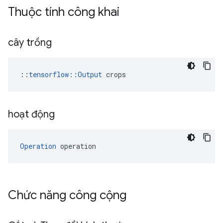
Thuộc tính công khai
cây trồng
::
tensorflow::Output
 crops
hoạt động
Operation
 operation
Chức năng công cộng