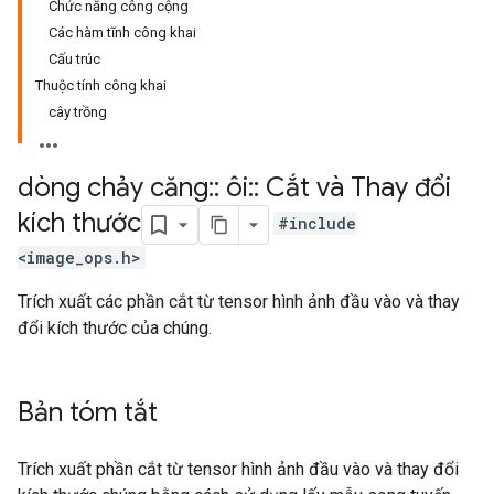
Chức năng công cộng
Các hàm tĩnh công khai
Cấu trúc
Thuộc tính công khai
cây trồng
dòng chảy căng
::
ôi
::
Cắt và Thay đổi
kích thước
#include
<image_ops.h>
Trích xuất các phần cắt từ tensor hình ảnh đầu vào và thay
đổi kích thước của chúng.
Bản tóm tắt
Trích xuất phần cắt từ tensor hình ảnh đầu vào và thay đổi