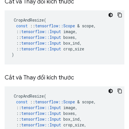
Cắt và Thay đổi kích thước
CropAndResize
(
const
::
tensorflow
::
Scope
&
scope
,
::
tensorflow
::
Input
image
,
::
tensorflow
::
Input
boxes
,
::
tensorflow
::
Input
box_ind
,
::
tensorflow
::
Input
crop_size
)
Cắt và Thay đổi kích thước
CropAndResize
(
const
::
tensorflow
::
Scope
&
scope
,
::
tensorflow
::
Input
image
,
::
tensorflow
::
Input
boxes
,
::
tensorflow
::
Input
box_ind
,
::
tensorflow
::
Input
crop_size
,