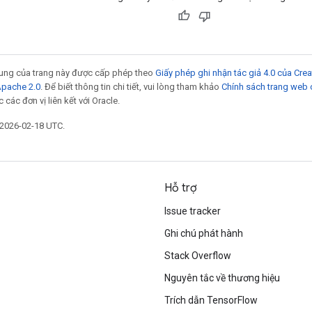
 dung của trang này được cấp phép theo
Giấy phép ghi nhận tác giả 4.0 của Cr
Apache 2.0
. Để biết thông tin chi tiết, vui lòng tham khảo
Chính sách trang web
các đơn vị liên kết với Oracle.
 2026-02-18 UTC.
Hỗ trợ
Issue tracker
Ghi chú phát hành
Stack Overflow
Nguyên tắc về thương hiệu
Trích dẫn TensorFlow