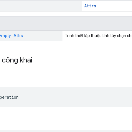
)
Attrs
 Empty:: Attrs
Trình thiết lập thuộc tính tùy chọn c
h công khai
peration