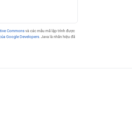
eative Commons
và các mẫu mã lập trình được
 của Google Developers
. Java là nhãn hiệu đã