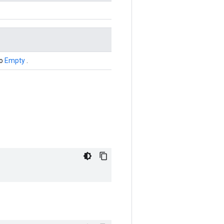
ho
Empty
.