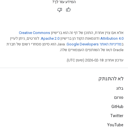
המידע עזר לך?
אלא אם צוין אחרת, התוכן של דף זה הוא ברישיון
Creative Commons
Attribution 4.0
ודוגמאות הקוד הן ברישיון
Apache 2.0
. לפרטים, ניתן לעיין
ב
מדיניות האתר Google Developers‏
.‏ Java הוא סימן מסחרי רשום של חברת
Oracle ו/או של השותפים העצמאיים שלה.
עדכון אחרון: 2026-02-18 (שעון UTC).
לא להתנתק
בלוג
פורום
GitHub
Twitter
YouTube