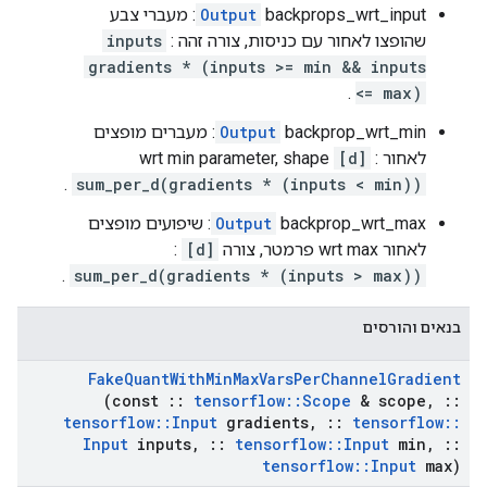
Output
backprops_wrt_input: מעברי צבע
שהופצו לאחור עם כניסות, צורה זהה
:
inputs
gradients * (inputs >= min && inputs
.
<= max)
Output
backprop_wrt_min: מעברים מופצים
לאחור wrt min parameter, shape
:
[d]
.
sum_per_d(gradients * (inputs < min))
Output
backprop_wrt_max: שיפועים מופצים
לאחור wrt max פרמטר, צורה
[d]
:
.
sum_per_d(gradients * (inputs > max))
בנאים והורסים
Fake
Quant
With
Min
Max
Vars
Per
Channel
Gradient
(const
::
tensorflow
::
Scope
& scope
,
::
tensorflow
::
Input
gradients
,
::
tensorflow
::
Input
inputs
,
::
tensorflow
::
Input
min
,
::
tensorflow
::
Input
max)