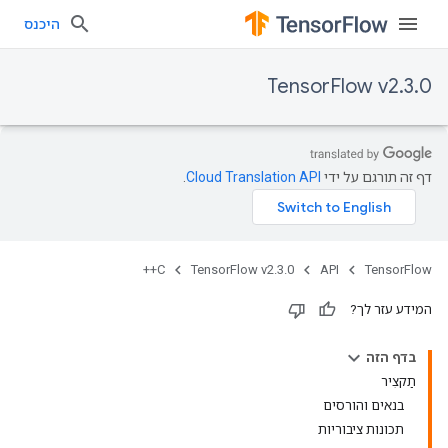
היכנס
TensorFlow v2.3.0
דף זה תורגם על ידי
Cloud Translation API
.
C++
TensorFlow v2.3.0
API
TensorFlow
המידע עזר לך?
בדף הזה
תַקצִיר
בנאים והורסים
תכונות ציבוריות