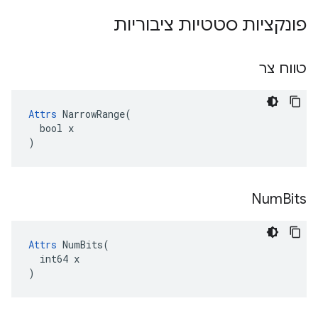
פונקציות סטטיות ציבוריות
טווח צר
Attrs
 NarrowRange(

  bool x

)
Num
Bits
Attrs
 NumBits(

  int64 x

)