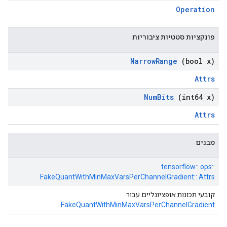
Operation
פונקציות סטטיות ציבוריות
Narrow
Range
(bool x)
Attrs
Num
Bits
(int64 x)
Attrs
מבנים
tensorflow:: ops::
FakeQuantWithMinMaxVarsPerChannelGradient:: Attrs
קובעי תכונות אופציונליים עבור
.
FakeQuantWithMinMaxVarsPerChannelGradient