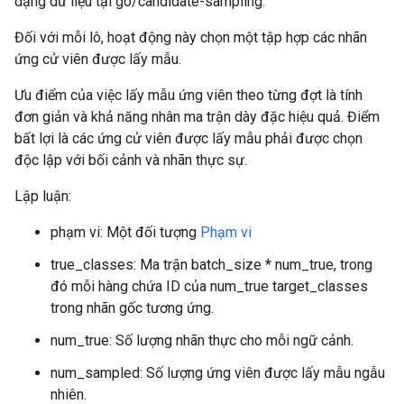
dạng dữ liệu tại go/candidate-sampling.
Đối với mỗi lô, hoạt động này chọn một tập hợp các nhãn
ứng cử viên được lấy mẫu.
Ưu điểm của việc lấy mẫu ứng viên theo từng đợt là tính
đơn giản và khả năng nhân ma trận dày đặc hiệu quả. Điểm
bất lợi là các ứng cử viên được lấy mẫu phải được chọn
độc lập với bối cảnh và nhãn thực sự.
Lập luận:
phạm vi: Một đối tượng
Phạm vi
true_classes: Ma trận batch_size * num_true, trong
đó mỗi hàng chứa ID của num_true target_classes
trong nhãn gốc tương ứng.
num_true: Số lượng nhãn thực cho mỗi ngữ cảnh.
num_sampled: Số lượng ứng viên được lấy mẫu ngẫu
nhiên.