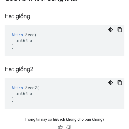
Hạt giống
Attrs
 Seed(

  int64 x

)
Hạt giống2
Attrs
 Seed2(

  int64 x

)
Thông tin này có hữu ích không cho bạn không?