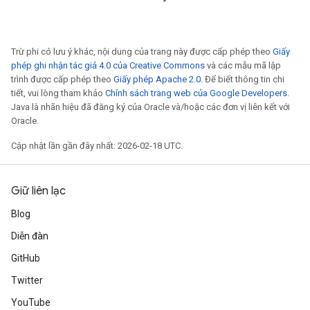
Trừ phi có lưu ý khác, nội dung của trang này được cấp phép theo
Giấy
phép ghi nhận tác giả 4.0 của Creative Commons
và các mẫu mã lập
trình được cấp phép theo
Giấy phép Apache 2.0
. Để biết thông tin chi
tiết, vui lòng tham khảo
Chính sách trang web của Google Developers
.
Java là nhãn hiệu đã đăng ký của Oracle và/hoặc các đơn vị liên kết với
Oracle.
Cập nhật lần gần đây nhất: 2026-02-18 UTC.
Giữ liên lạc
Blog
Diễn đàn
GitHub
Twitter
YouTube