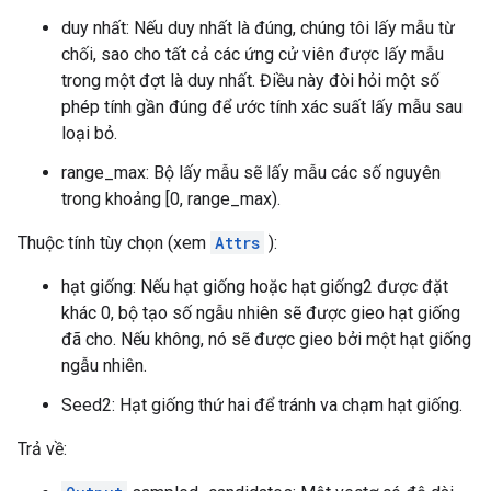
duy nhất: Nếu duy nhất là đúng, chúng tôi lấy mẫu từ
chối, sao cho tất cả các ứng cử viên được lấy mẫu
trong một đợt là duy nhất. Điều này đòi hỏi một số
phép tính gần đúng để ước tính xác suất lấy mẫu sau
loại bỏ.
range_max: Bộ lấy mẫu sẽ lấy mẫu các số nguyên
trong khoảng [0, range_max).
Thuộc tính tùy chọn (xem
Attrs
):
hạt giống: Nếu hạt giống hoặc hạt giống2 được đặt
khác 0, bộ tạo số ngẫu nhiên sẽ được gieo hạt giống
đã cho. Nếu không, nó sẽ được gieo bởi một hạt giống
ngẫu nhiên.
Seed2: Hạt giống thứ hai để tránh va chạm hạt giống.
Trả về: