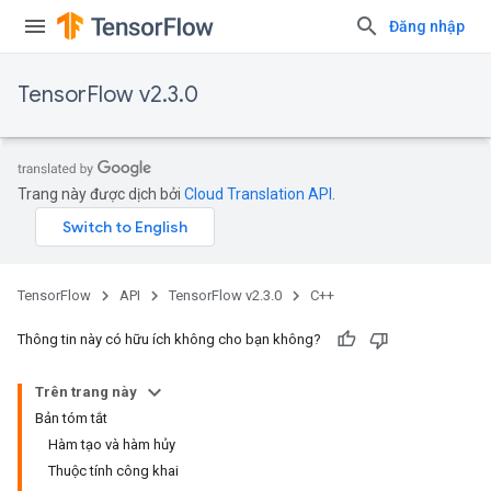
Đăng nhập
TensorFlow v2.3.0
Trang này được dịch bởi
Cloud Translation API
.
TensorFlow
API
TensorFlow v2.3.0
C++
Thông tin này có hữu ích không cho bạn không?
Trên trang này
Bản tóm tắt
Hàm tạo và hàm hủy
Thuộc tính công khai