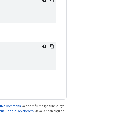
eative Commons
và các mẫu mã lập trình được
 của Google Developers
. Java là nhãn hiệu đã