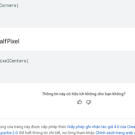
Corners(

alf
Pixel
ixelCenters(

Thông tin này có hữu ích không cho bạn không?
 dung của trang này được cấp phép theo
Giấy phép ghi nhận tác giả 4.0 của Cr
Apache 2.0
. Để biết thông tin chi tiết, vui lòng tham khảo
Chính sách trang web