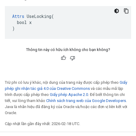
Attrs
 UseLocking(

  bool x

)
Thông tin này có hữu ích không cho bạn không?
Trừ phi có lưu ý khác, nội dung của trang này được cấp phép theo
Giấy
phép ghi nhận tác giả 4.0 của Creative Commons
và các mẫu mã lập
trình được cấp phép theo
Giấy phép Apache 2.0
. Để biết thông tin chi
tiết, vui lòng tham khảo
Chính sách trang web của Google Developers
.
Java là nhãn hiệu đã đăng ký của Oracle và/hoặc các đơn vị liên kết với
Oracle.
Cập nhật lần gần đây nhất: 2026-02-18 UTC.