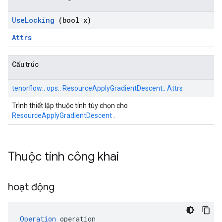
Use
Locking
(bool x)
Attrs
Cấu trúc
tenorflow:: ops:: ResourceApplyGradientDescent:: Attrs
Trình thiết lập thuộc tính tùy chọn cho
ResourceApplyGradientDescent
.
Thuộc tính công khai
hoạt động
Operation
 operation