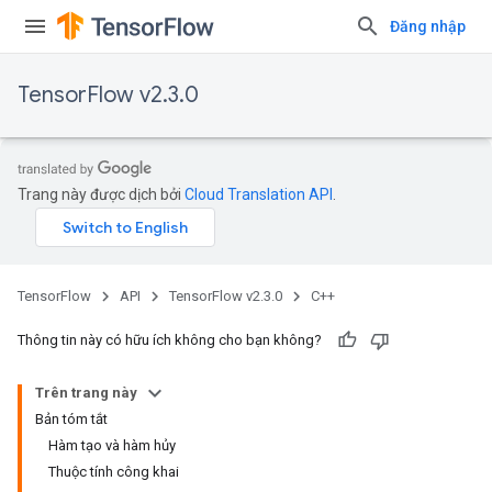
Đăng nhập
TensorFlow v2.3.0
Trang này được dịch bởi
Cloud Translation API
.
TensorFlow
API
TensorFlow v2.3.0
C++
Thông tin này có hữu ích không cho bạn không?
Trên trang này
Bản tóm tắt
Hàm tạo và hàm hủy
Thuộc tính công khai