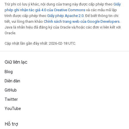
Trừ phi có lưu ý khác, nội dung của trang này được cấp phép theo
Giấy
phép ghi nhận tác giả 4.0 của Creative Commons
và các mẫu mã lập
trình được cấp phép theo
Giấy phép Apache 2.0
. Để biết thông tin chi
tiết, vui lòng tham khảo
Chính sách trang web của Google Developers
.
Java là nhãn hiệu đã đăng ký của Oracle và/hoặc các đơn vị liên kết với
Oracle.
Cập nhật lần gần đây nhất: 2026-02-18 UTC.
Giữ liên lạc
Blog
Diễn đàn
GitHub
Twitter
YouTube
Hỗ trợ