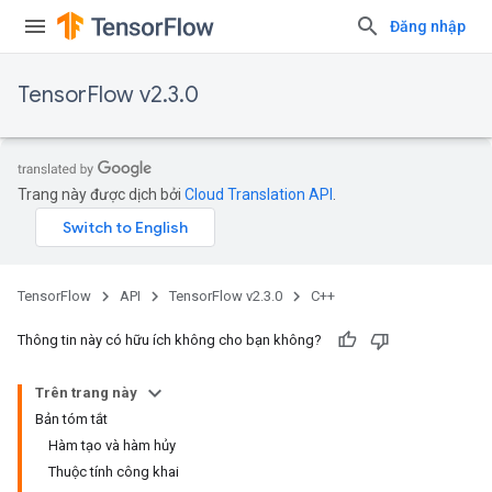
Đăng nhập
TensorFlow v2.3.0
Trang này được dịch bởi
Cloud Translation API
.
TensorFlow
API
TensorFlow v2.3.0
C++
Thông tin này có hữu ích không cho bạn không?
Trên trang này
Bản tóm tắt
Hàm tạo và hàm hủy
Thuộc tính công khai