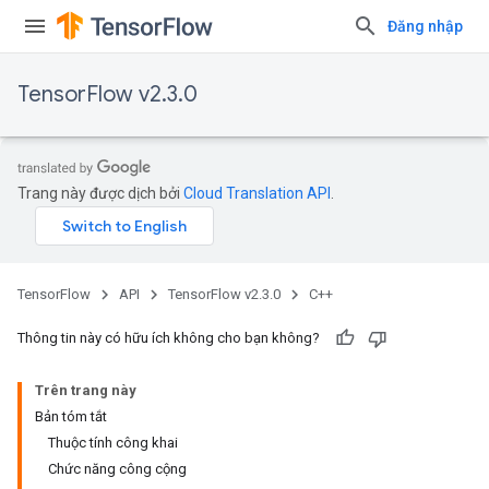
Đăng nhập
TensorFlow v2.3.0
Trang này được dịch bởi
Cloud Translation API
.
TensorFlow
API
TensorFlow v2.3.0
C++
Thông tin này có hữu ích không cho bạn không?
Trên trang này
Bản tóm tắt
Thuộc tính công khai
Chức năng công cộng