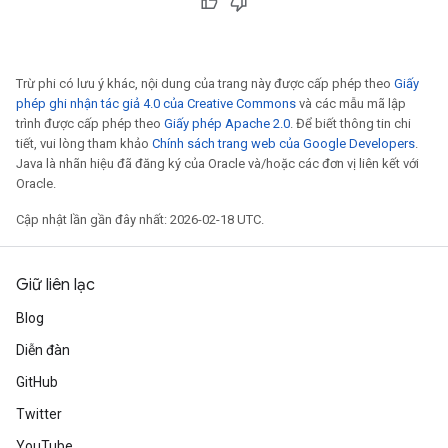
Trừ phi có lưu ý khác, nội dung của trang này được cấp phép theo
Giấy
phép ghi nhận tác giả 4.0 của Creative Commons
và các mẫu mã lập
trình được cấp phép theo
Giấy phép Apache 2.0
. Để biết thông tin chi
tiết, vui lòng tham khảo
Chính sách trang web của Google Developers
.
Java là nhãn hiệu đã đăng ký của Oracle và/hoặc các đơn vị liên kết với
Oracle.
Cập nhật lần gần đây nhất: 2026-02-18 UTC.
Giữ liên lạc
Blog
Diễn đàn
GitHub
Twitter
YouTube