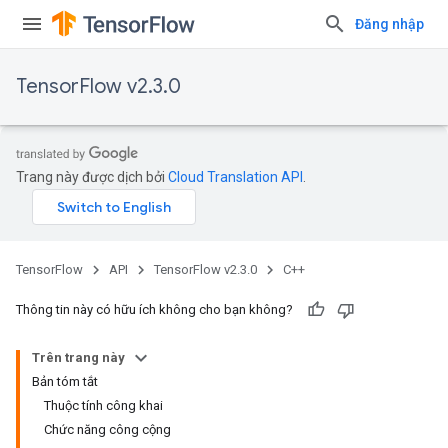
Đăng nhập
TensorFlow v2.3.0
Trang này được dịch bởi
Cloud Translation API
.
TensorFlow
API
TensorFlow v2.3.0
C++
Thông tin này có hữu ích không cho bạn không?
Trên trang này
Bản tóm tắt
Thuộc tính công khai
Chức năng công cộng