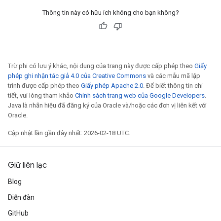
Thông tin này có hữu ích không cho bạn không?
Trừ phi có lưu ý khác, nội dung của trang này được cấp phép theo
Giấy
phép ghi nhận tác giả 4.0 của Creative Commons
và các mẫu mã lập
trình được cấp phép theo
Giấy phép Apache 2.0
. Để biết thông tin chi
tiết, vui lòng tham khảo
Chính sách trang web của Google Developers
.
Java là nhãn hiệu đã đăng ký của Oracle và/hoặc các đơn vị liên kết với
Oracle.
Cập nhật lần gần đây nhất: 2026-02-18 UTC.
Giữ liên lạc
Blog
Diễn đàn
GitHub