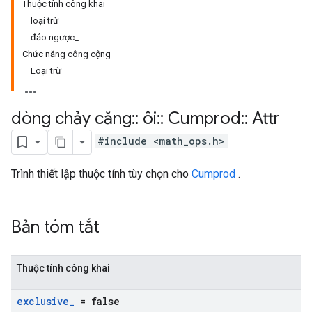
Thuộc tính công khai
loại trừ_
đảo ngược_
Chức năng công cộng
Loại trừ
dòng chảy căng
::
ôi
::
Cumprod
::
Attr
#include <math_ops.h>
Trình thiết lập thuộc tính tùy chọn cho
Cumprod
.
Bản tóm tắt
Thuộc tính công khai
exclusive
_
= false