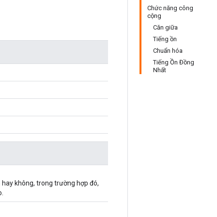
Chức năng công
cộng
Căn giữa
Tiếng ồn
Chuẩn hóa
Tiếng Ồn Đồng
Nhất
h hay không, trong trường hợp đó,
o.