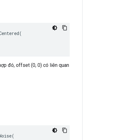
entered(

ợp đó, offset (0, 0) có liên quan
oise(
