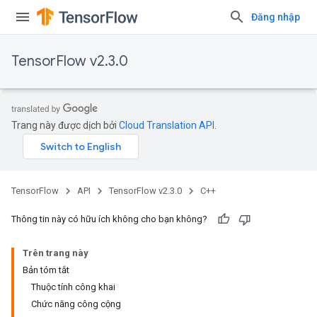
Đăng nhập
TensorFlow v2.3.0
Trang này được dịch bởi
Cloud Translation API
.
TensorFlow
API
TensorFlow v2.3.0
C++
Thông tin này có hữu ích không cho bạn không?
Trên trang này
Bản tóm tắt
Thuộc tính công khai
Chức năng công cộng