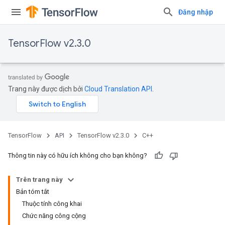
Đăng nhập
TensorFlow v2.3.0
Trang này được dịch bởi
Cloud Translation API
.
TensorFlow
API
TensorFlow v2.3.0
C++
Thông tin này có hữu ích không cho bạn không?
Trên trang này
Bản tóm tắt
Thuộc tính công khai
Chức năng công cộng