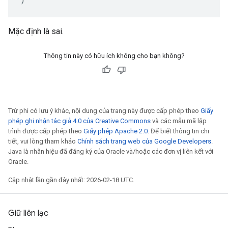
Mặc định là sai.
Thông tin này có hữu ích không cho bạn không?
Trừ phi có lưu ý khác, nội dung của trang này được cấp phép theo
Giấy
phép ghi nhận tác giả 4.0 của Creative Commons
và các mẫu mã lập
trình được cấp phép theo
Giấy phép Apache 2.0
. Để biết thông tin chi
tiết, vui lòng tham khảo
Chính sách trang web của Google Developers
.
Java là nhãn hiệu đã đăng ký của Oracle và/hoặc các đơn vị liên kết với
Oracle.
Cập nhật lần gần đây nhất: 2026-02-18 UTC.
Giữ liên lạc