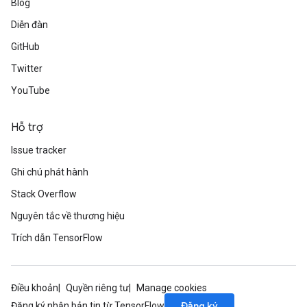
Blog
Diễn đàn
GitHub
Twitter
YouTube
Hỗ trợ
Issue tracker
Ghi chú phát hành
Stack Overflow
Nguyên tắc về thương hiệu
Trích dẫn TensorFlow
Điều khoản
Quyền riêng tư
Manage cookies
Đăng ký
Đăng ký nhận bản tin từ TensorFlow