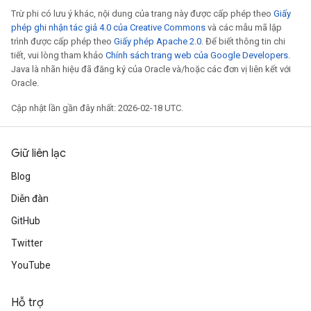
Trừ phi có lưu ý khác, nội dung của trang này được cấp phép theo
Giấy
phép ghi nhận tác giả 4.0 của Creative Commons
và các mẫu mã lập
trình được cấp phép theo
Giấy phép Apache 2.0
. Để biết thông tin chi
tiết, vui lòng tham khảo
Chính sách trang web của Google Developers
.
Java là nhãn hiệu đã đăng ký của Oracle và/hoặc các đơn vị liên kết với
Oracle.
Cập nhật lần gần đây nhất: 2026-02-18 UTC.
Giữ liên lạc
Blog
Diễn đàn
GitHub
Twitter
YouTube
Hỗ trợ