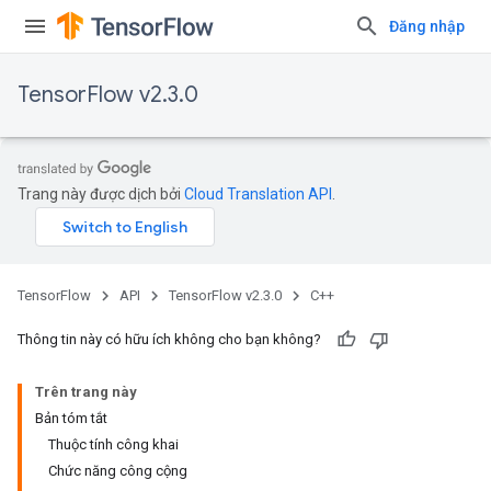
Đăng nhập
TensorFlow v2.3.0
Trang này được dịch bởi
Cloud Translation API
.
TensorFlow
API
TensorFlow v2.3.0
C++
Thông tin này có hữu ích không cho bạn không?
Trên trang này
Bản tóm tắt
Thuộc tính công khai
Chức năng công cộng