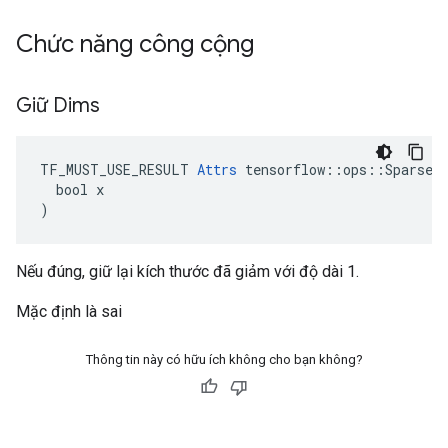
Chức năng công cộng
Giữ Dims
TF_MUST_USE_RESULT 
Attrs
 tensorflow::ops::SparseRe
  bool x

)
Nếu đúng, giữ lại kích thước đã giảm với độ dài 1.
Mặc định là sai
Thông tin này có hữu ích không cho bạn không?