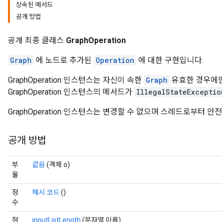
상속된 메서드
공개 방법
공개 최종 클래스
GraphOperation
Graph
에 노드로 추가된
Operation
에 대한 구현입니다.
GraphOperation 인스턴스는 자신이 속한
Graph
유효한 경우에만
GraphOperation 인스턴스의 메서드가
IllegalStateExceptio
GraphOperation 인스턴스는 변경할 수 없으며 스레드로부터 안
공개 방법
부
같음
(객체 o)
울
정
해시 코드
()
수
정
inputListLength
(문자열 이름)