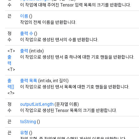
수
이 작업에 대해 주어진 Tensor 입력 목록의 크기를 반환합니다.
끈
이름
()
작업의 전체 이름을 반환합니다.
정
출력 수
()
수
이 작업으로 생성된 텐서의 수를 반환합니다.
<T>
출력
(int idx)
출
이 작업으로 생성된 텐서 중 하나에 대한 기호 핸들을 반환합니다.
력
<T>
출
출력 목록
(int idx, int 길이)
력[]
이 작업으로 생성된 텐서 목록에 대한 기호 핸들을 반환합니다.
<?>
정
outputListLength
(문자열 이름)
수
이 작업으로 생성된 Tensor 목록의 크기를 반환합니다.
끈
toString
()
끈
유형
()