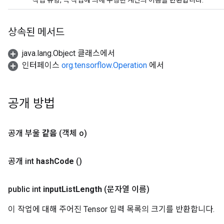
작업 유형, 즉 작업에 의해 수행된 계산의 이름을 반환합니다.
상속된 메서드
java.lang.Object 클래스에서
인터페이스
org.tensorflow.Operation
에서
공개 방법
공개 부울
같음
(객체 o)
공개 int
hash
Code
()
public int
input
List
Length
(문자열 이름)
이 작업에 대해 주어진 Tensor 입력 목록의 크기를 반환합니다.