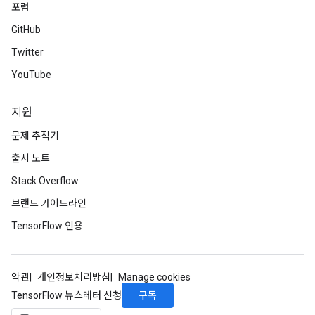
포럼
GitHub
ush
Twitter
YouTube
andleOp
지원
문제 추적기
Split
출시 노트
Stack Overflow
브랜드 가이드라인
TensorFlow 인용
약관
개인정보처리방침
Manage cookies
구독
TensorFlow 뉴스레터 신청