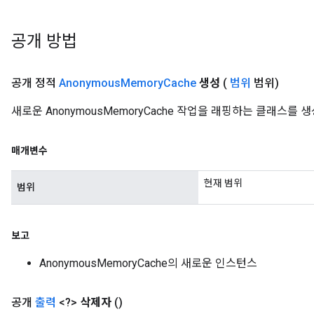
공개 방법
공개 정적
Anonymous
Memory
Cache
생성
(
범위
범위)
새로운 AnonymousMemoryCache 작업을 래핑하는 클래스를
매개변수
현재 범위
범위
보고
AnonymousMemoryCache의 새로운 인스턴스
공개
출력
<?>
삭제자
()