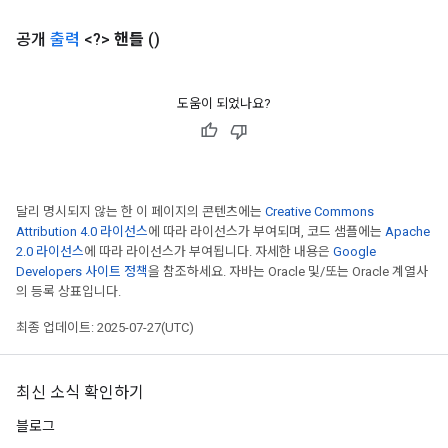
공개
출력
<?>
핸들
()
도움이 되었나요?
urce
달리 명시되지 않는 한 이 페이지의 콘텐츠에는
Creative Commons
Op
Attribution 4.0 라이선스
에 따라 라이선스가 부여되며, 코드 샘플에는
Apache
2.0 라이선스
에 따라 라이선스가 부여됩니다. 자세한 내용은
Google
Developers 사이트 정책
을 참조하세요. 자바는 Oracle 및/또는 Oracle 계열사
의 등록 상표입니다.
최종 업데이트: 2025-07-27(UTC)
최신 소식 확인하기
블로그