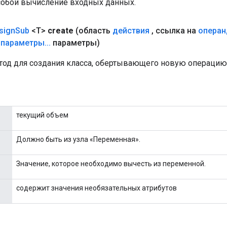
собой вычисление входных данных.
sign
Sub
<T>
create
(область
действия
,
ссылка на
операн
параметры
.
.
.
параметры)
од для создания класса, обертывающего новую операцию 
текущий объем
Должно быть из узла «Переменная».
Значение, которое необходимо вычесть из переменной.
содержит значения необязательных атрибутов