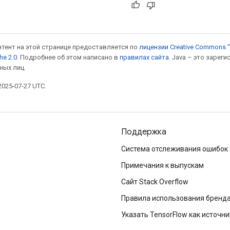
онтент на этой странице предоставляется по
лицензии Creative Commons "
he 2.0
. Подробнее об этом написано в
правилах сайта
. Java – это заре
ных лиц.
025-07-27 UTC.
Поддержка
Система отслеживания ошибок
Примечания к выпускам
Сайт Stack Overflow
Правила использования бренд
Указать TensorFlow как источни