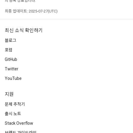
의 등록 상표입니다.
최종 업데이트: 2025-07-27(UTC)
최신 소식 확인하기
tch
블로그
포럼
ch
GitHub
Twitter
YouTube
지원
문제 추적기
출시 노트
Stack Overflow
브랜드 가이드라인