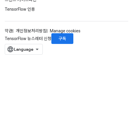
TensorFlow 인용
약관
개인정보처리방침
Manage cookies
구독
TensorFlow 뉴스레터 신청