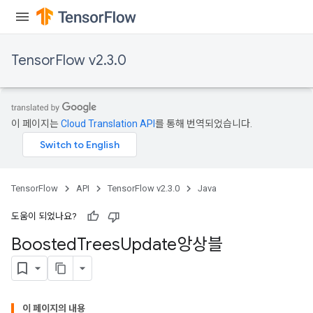
TensorFlow v2.3.0
이 페이지는
Cloud Translation API
를 통해 번역되었습니다.
ush
TensorFlow
API
TensorFlow v2.3.0
Java
도움이 되었나요?
andleOp
Boosted
Trees
Update앙상블
Split
이 페이지의 내용