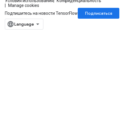
Условия использования
Конфиденциальность
Manage cookies
Подписаться
Подпишитесь на новости TensorFlow