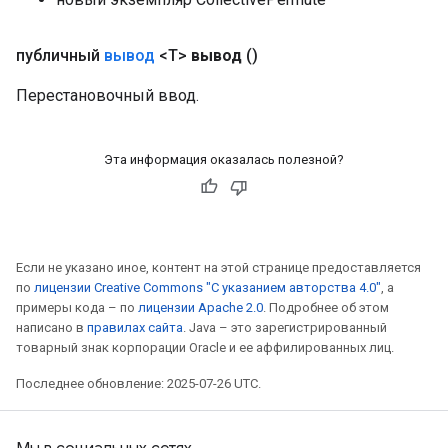
публичный
вывод
<T>
вывод
()
Перестановочный ввод.
tch
Эта информация оказалась полезной?
ch
Если не указано иное, контент на этой странице предоставляется
по
лицензии Creative Commons "С указанием авторства 4.0"
, а
примеры кода – по
лицензии Apache 2.0
. Подробнее об этом
написано в
правилах сайта
. Java – это зарегистрированный
товарный знак корпорации Oracle и ее аффилированных лиц.
Последнее обновление: 2025-07-26 UTC.