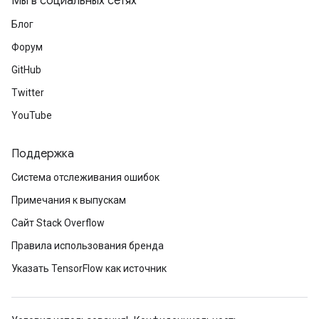
Мы в социальных сетях
Блог
Форум
GitHub
Twitter
YouTube
Поддержка
Система отслеживания ошибок
Примечания к выпускам
Сайт Stack Overflow
Правила использования бренда
Указать TensorFlow как источник