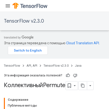
TensorFlow v2.3.0
Эта страница переведена с помощью
Cloud Translation API
.
TensorFlow
API, API
TensorFlow v2.3.0
Java
Эта информация оказалась полезной?
КоллективныйPermute
Содержание
Публичные методы