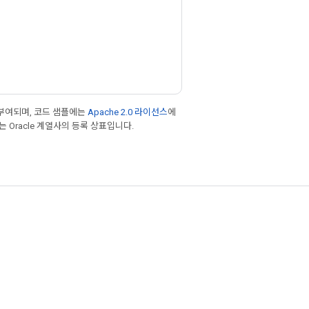
부여되며, 코드 샘플에는
Apache 2.0 라이선스
에
또는 Oracle 계열사의 등록 상표입니다.