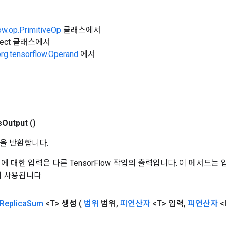
ow.op.PrimitiveOp
클래스에서
Object 클래스에서
org.tensorflow.Operand
에서
s
Output
()
을 반환합니다.
 작업에 대한 입력은 다른 TensorFlow 작업의 출력입니다. 이 메서드
데 사용됩니다.
Replica
Sum
<T>
생성
(
범위
범위
,
피연산자
<T> 입력
,
피연산자
<