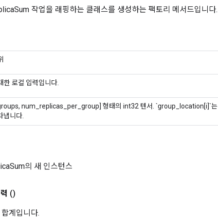
eplicaSum 작업을 래핑하는 클래스를 생성하는 팩토리 메서드입니다.
위
대한 로컬 입력입니다.
roups, num_replicas_per_group] 형태의 int32 텐서. `group_location
나타냅니다.
plicaSum의 새 인스턴스
출력
()
 합계입니다.