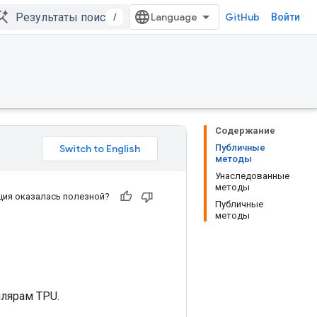
/
GitHub
Войти
Содержание
Публичные
методы
Унаследованные
методы
ия оказалась полезной?
Публичные
методы
лярам TPU.