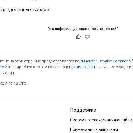
спределенных входов.
Эта информация оказалась полезной?
онтент на этой странице предоставляется по
лицензии Creative Commons "
he 2.0
. Подробнее об этом написано в
правилах сайта
. Java – это заре
ных лиц.
025-07-26 UTC.
Поддержка
Система отслеживания ошибок
Примечания к выпускам