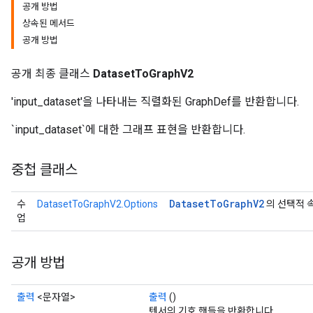
공개 방법
상속된 메서드
공개 방법
공개 최종 클래스
DatasetToGraphV2
'input_dataset'을 나타내는 직렬화된 GraphDef를 반환합니다.
`input_dataset`에 대한 그래프 표현을 반환합니다.
중첩 클래스
Dataset
To
Graph
V2
수
DatasetToGraphV2.Options
의 선택적 
업
공개 방법
출력
<문자열>
출력
()
텐서의 기호 핸들을 반환합니다.