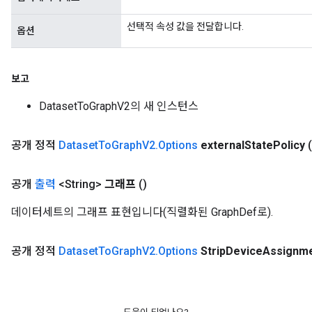
선택적 속성 값을 전달합니다.
옵션
보고
DatasetToGraphV2의 새 인스턴스
공개 정적
Dataset
To
Graph
V2
.
Options
external
State
Policy
공개
출력
<String>
그래프
()
데이터세트의 그래프 표현입니다(직렬화된 GraphDef로).
공개 정적
Dataset
To
Graph
V2
.
Options
Strip
Device
Assignm