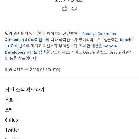
도움이 되었나요?
달리 명시되지 않는 한 이 페이지의 콘텐츠에는
Creative Commons
Attribution 4.0 라이선스
에 따라 라이선스가 부여되며, 코드 샘플에는
Apache
2.0 라이선스
에 따라 라이선스가 부여됩니다. 자세한 내용은
Google
Developers 사이트 정책
을 참조하세요. 자바는 Oracle 및/또는 Oracle 계열사
의 등록 상표입니다.
최종 업데이트: 2025-07-27(UTC)
최신 소식 확인하기
블로그
포럼
GitHub
Twitter