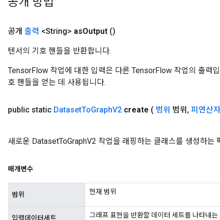
공개 방법
공개
출력
<String>
as
Output
()
tch
텐서의 기호 핸들을 반환합니다.
ch
TensorFlow 작업에 대한 입력은 다른 TensorFlow 작업의 
호 핸들을 얻는 데 사용됩니다.
public static
Dataset
To
Graph
V2
create
(
범위
범위
,
피연산
새로운 DatasetToGraphV2 작업을 래핑하는 클래스를 생성하
매개변수
현재 범위
범위
그래프 표현을 반환할 데이터 세트를 나타내는
입력데이터세트