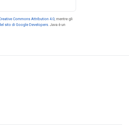
Creative Commons Attribution 4.0
, mentre gli
el sito di Google Developers
. Java è un