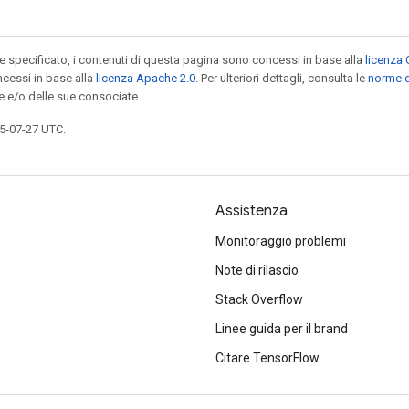
specificato, i contenuti di questa pagina sono concessi in base alla
licenza 
cessi in base alla
licenza Apache 2.0
. Per ulteriori dettagli, consulta le
norme d
e e/o delle sue consociate.
5-07-27 UTC.
Assistenza
Monitoraggio problemi
Note di rilascio
Stack Overflow
Linee guida per il brand
Citare TensorFlow