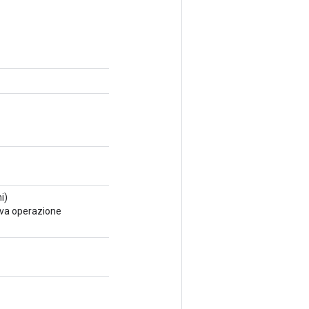
i)
ova operazione