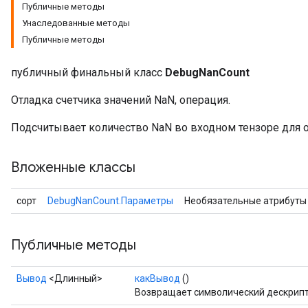
Публичные методы
Унаследованные методы
Публичные методы
публичный финальный класс
DebugNanCount
Отладка счетчика значений NaN, операция.
Подсчитывает количество NaN во входном тензоре для о
Вложенные классы
сорт
DebugNanCount.Параметры
Необязательные атрибуты
Публичные методы
Вывод
<Длинный>
какВывод
()
Возвращает символический дескрипт