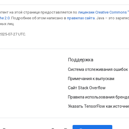
онтент на этой странице предоставляется по
лицензии Creative Commons "
he 2.0
. Подробнее об этом написано в
правилах сайта
. Java – это заре
ных лиц.
025-07-27 UTC.
Поддержка
Система отслеживания ошибок
Примечания к выпускам
Сайт Stack Overflow
Правила использования бренд
Указать TensorFlow как источни