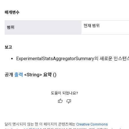
매개변수
현재 범위
범위
보고
ExperimentalStatsAggregatorSummary의 새로운 인스턴
공개
출력
<String>
요약
()
도움이 되었나요?
adAccumDebug
sGradAccumDebug
달리 명시되지 않는 한 이 페이지의 콘텐츠에는
Creative Commons
sGradAccumDebug