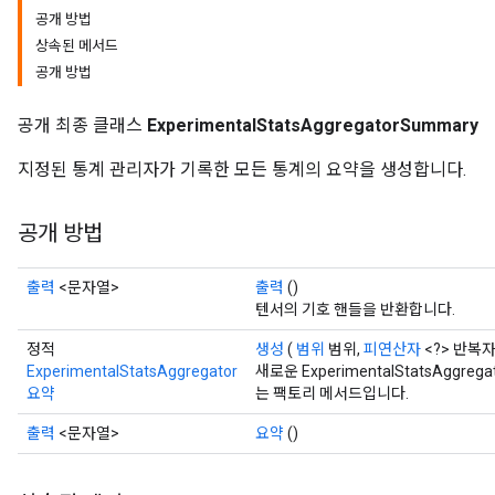
공개 방법
상속된 메서드
공개 방법
공개 최종 클래스
ExperimentalStatsAggregatorSummary
지정된 통계 관리자가 기록한 모든 통계의 요약을 생성합니다.
공개 방법
출력
<문자열>
출력
()
텐서의 기호 핸들을 반환합니다.
정적
생성
(
범위
범위,
피연산자
<?> 반복자
ExperimentalStatsAggregator
새로운 ExperimentalStatsAgg
요약
는 팩토리 메서드입니다.
출력
<문자열>
요약
()