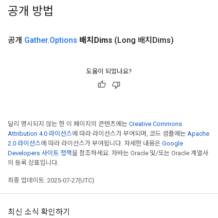
공개 방법
공개
Gather
.
Options
배치Dims
(Long 배치Dims)
도움이 되었나요?
달리 명시되지 않는 한 이 페이지의 콘텐츠에는
Creative Commons
Attribution 4.0 라이선스
에 따라 라이선스가 부여되며, 코드 샘플에는
Apache
2.0 라이선스
에 따라 라이선스가 부여됩니다. 자세한 내용은
Google
Developers 사이트 정책
을 참조하세요. 자바는 Oracle 및/또는 Oracle 계열사
의 등록 상표입니다.
최종 업데이트: 2025-07-27(UTC)
최신 소식 확인하기