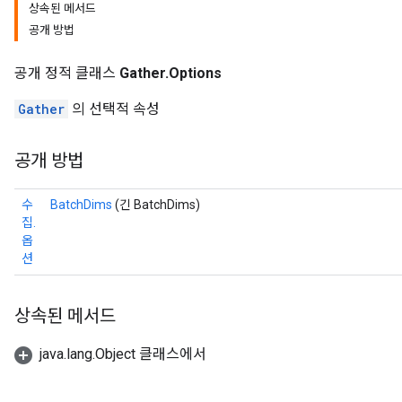
상속된 메서드
공개 방법
공개 정적 클래스
Gather.Options
Gather
의 선택적 속성
공개 방법
수
BatchDims
(긴 BatchDims)
집.
옵
션
상속된 메서드
java.lang.Object 클래스에서