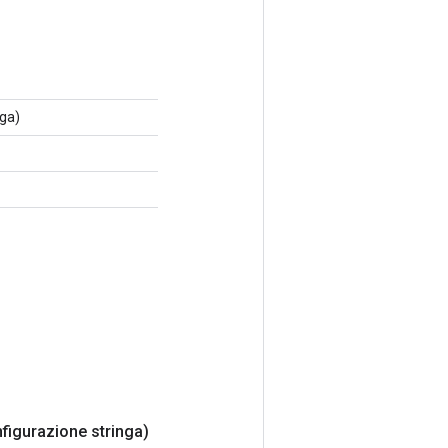
nga)
figurazione stringa)