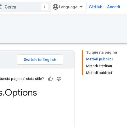
/
GitHub
Accedi
Su questa pagina
Metodi pubblici
Metodi ereditati
Metodi pubblici
Questa pagina è stata utile?
s
.
Options