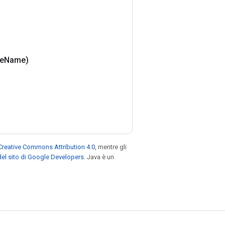
le
Name)
Creative Commons Attribution 4.0
, mentre gli
el sito di Google Developers
. Java è un