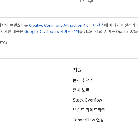
페이지의 콘텐츠에는
Creative Commons Attribution 4.0 라이선스
에 따라 라이선스가 
 자세한 내용은
Google Developers 사이트 정책
을 참조하세요. 자바는 Oracle 및/
UTC)
지원
문제 추적기
출시 노트
Stack Overflow
브랜드 가이드라인
TensorFlow 인용