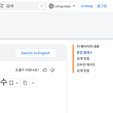
/
GitHub
로그인
이 페이지의 내용
중첩 클래스
공개 방법
상속된 메서드
도움이 되었나요?
공개 방법
변수