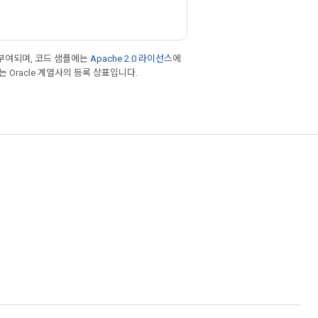
부여되며, 코드 샘플에는
Apache 2.0 라이선스
에
또는 Oracle 계열사의 등록 상표입니다.