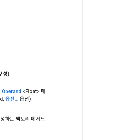
구성)
,
Operand
<Float> 매
Id
,
옵션
.
.
.
옵션)
스를 생성하는 팩토리 메서드