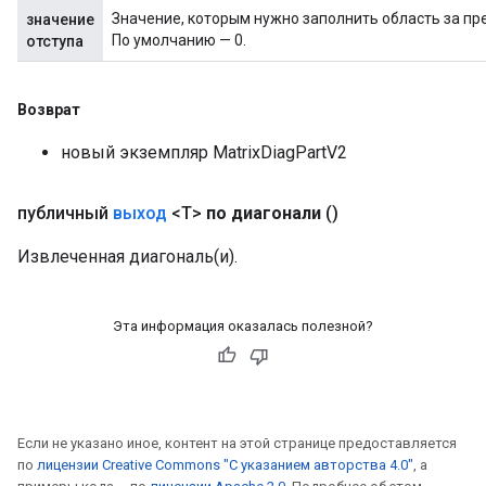
Значение, которым нужно заполнить область за п
значение
По умолчанию — 0.
отступа
Возврат
новый экземпляр MatrixDiagPartV2
публичный
выход
<T>
по диагонали
()
Извлеченная диагональ(и).
Эта информация оказалась полезной?
Если не указано иное, контент на этой странице предоставляется
по
лицензии Creative Commons "С указанием авторства 4.0"
, а